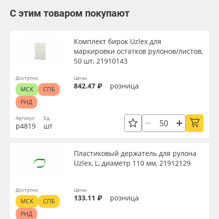
С этим товаром покупают
Комплект бирок Uzlex для
маркировки остатков рулонов/листов,
50 шт, 21910143
Доступно
Цены
842.47 ₽
розница
МСК
СПБ
РНД
Артикул
Ед.
р4819
шт
Пластиковый держатель для рулона
Uzlex, L, диаметр 110 мм, 21912129
Доступно
Цены
133.11 ₽
розница
МСК
СПБ
РНД