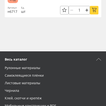
Артикул
Ед.
н6717
шт
Весь каталог
Рулонные материалы
Самоклеящиеся плёнки
Листовые материалы
Чернила
Клей, скотчи и крепёж
Мобильные конструкции и POS-