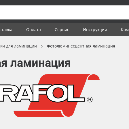
ставка
Оплата
Сервис
Инструкции
Ком
ки для ламинации
Фотолюминесцентная ламинация
я ламинация