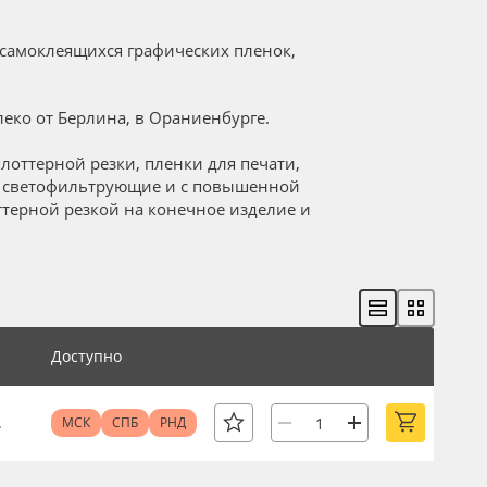
самоклеящихся графических пленок,
еко от Берлина, в Ораниенбурге.
лоттерной резки, пленки для печати,
, светофильтрующие и с повышенной
ттерной резкой на конечное изделие и
Доступно
.
МСК
СПБ
РНД