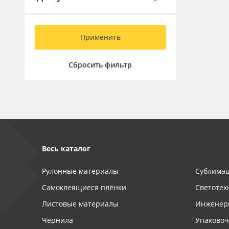
Применить
Сбросить фильтр
Весь каталог
Рулонные материалы
Сублимац
Самоклеящиеся плёнки
Светотех
Листовые материалы
Инженер
Чернила
Упаково