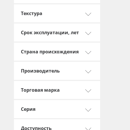
Баннер
Текстура
Заготовки для сувениров
Срок эксплуатации, лет
Страна происхождения
Производитель
Торговая марка
Серия
Доступность