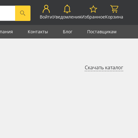
Войти
Уведомления
Избранное
Корзина
пания
Контакты
Блог
Поставщикам
Скачать каталог