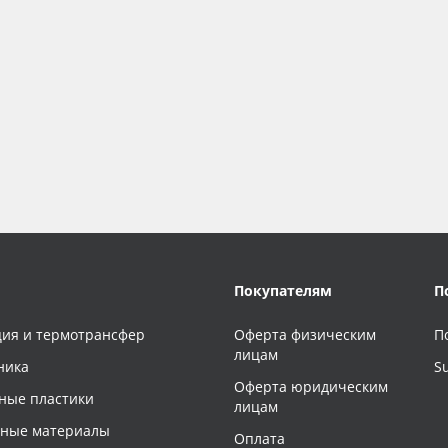
Покупателям
П
ия и термотрансфер
Оферта физическим
П
лицам
ника
S
Оферта юридическим
ные пластики
лицам
чные материалы
Оплата