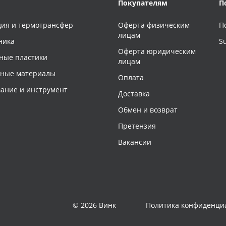
Покупателям
П
ия и термотрансфер
Оферта физическим
П
лицам
ника
S
Оферта юридическим
ные пластики
лицам
чные материалы
Оплата
ание и инструмент
Доставка
Обмен и возврат
Претензия
Вакансии
© 2026 Винк
Политика конфиденци