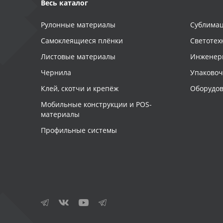
Весь каталог
Рулонные материалы
Сублимац
Самоклеящиеся плёнки
Светотех
Листовые материалы
Инженер
Чернила
Упаково
Клей, скотчи и крепёж
Оборудов
Мобильные конструкции и POS-
материалы
Профильные системы