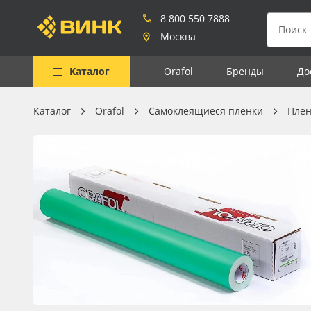
8 800 550 7888
Москва
Каталог
Orafol
Бренды
До
Каталог
Orafol
Самоклеящиеся плёнки
Плён
Весь каталог
Рулонные материалы
Самоклеящиеся плёнки
Листовые материалы
Чернила
Клей, скотчи и крепёж
Мобильные конструкции и
POS-материалы