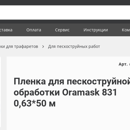
ставка
Оплата
Сервис
Инструкции
Ком
ки для трафаретов
Для пескоструйных работ
Арт.
Пленка для пескоструйно
обработки Oramask 831
0,63*50 м