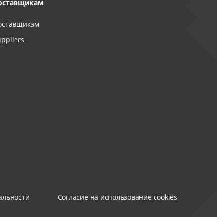
оставщикам
оставщикам
uppliers
альности
Согласие на использование cookies