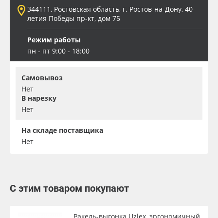
344111, Ростовская область, г. Ростов-на-Дону, 40-
летия Победы пр-кт, дом 75
Режим работы
пн - пт 9:00 - 18:00
Самовывоз
Нет
В нарезку
Нет
На складе поставщика
Нет
С этим товаром покупают
Ракель-выгонка Uzlex, эргономичный