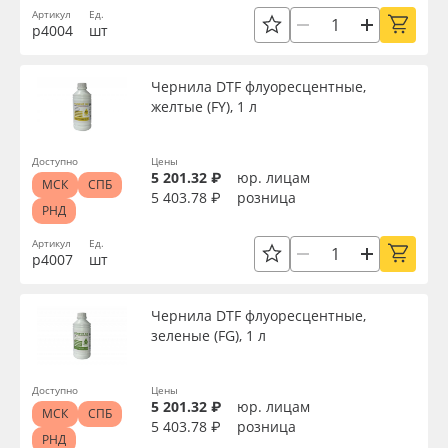
Артикул
Ед.
р4004
шт
Чернила DTF флуоресцентные,
желтые (FY), 1 л
Доступно
Цены
5 201.32 ₽
юр. лицам
МСК
СПБ
5 403.78 ₽
розница
РНД
Артикул
Ед.
р4007
шт
Чернила DTF флуоресцентные,
зеленые (FG), 1 л
Доступно
Цены
5 201.32 ₽
юр. лицам
МСК
СПБ
5 403.78 ₽
розница
РНД