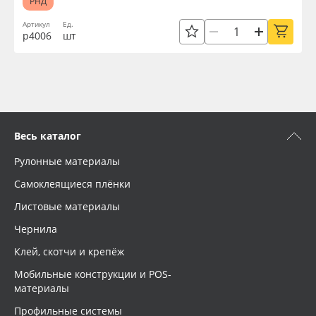
РНД
Артикул
Ед.
р4006
шт
Весь каталог
Рулонные материалы
Самоклеящиеся плёнки
Листовые материалы
Чернила
Клей, скотчи и крепёж
Мобильные конструкции и POS-
материалы
Профильные системы