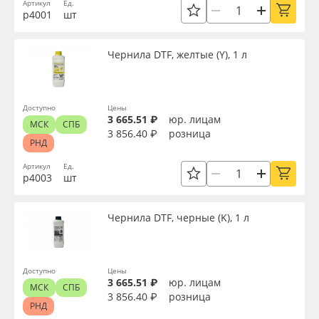
Артикул
Ед.
р4001
шт
Чернила DTF, желтые (Y), 1 л
Доступно
Цены
3 665.51 ₽
юр. лицам
МСК
СПБ
3 856.40 ₽
розница
РНД
Артикул
Ед.
р4003
шт
Чернила DTF, черные (K), 1 л
Доступно
Цены
3 665.51 ₽
юр. лицам
МСК
СПБ
3 856.40 ₽
розница
РНД