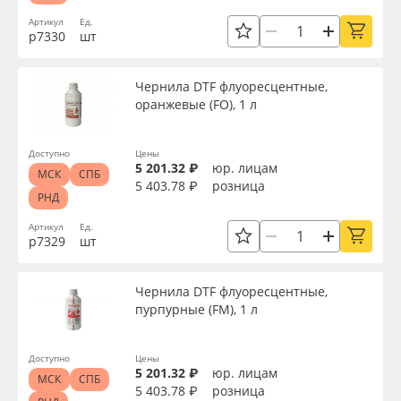
Артикул
Ед.
р7330
шт
Чернила DTF флуоресцентные,
оранжевые (FO), 1 л
Доступно
Цены
5 201.32 ₽
юр. лицам
МСК
СПБ
5 403.78 ₽
розница
РНД
Артикул
Ед.
р7329
шт
Чернила DTF флуоресцентные,
пурпурные (FM), 1 л
Доступно
Цены
5 201.32 ₽
юр. лицам
МСК
СПБ
5 403.78 ₽
розница