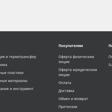
Покупателям
П
ия и термотрансфер
Оферта физическим
П
лицам
ника
S
Оферта юридическим
ные пластики
лицам
чные материалы
Оплата
ание и инструмент
Доставка
Обмен и возврат
Претензия