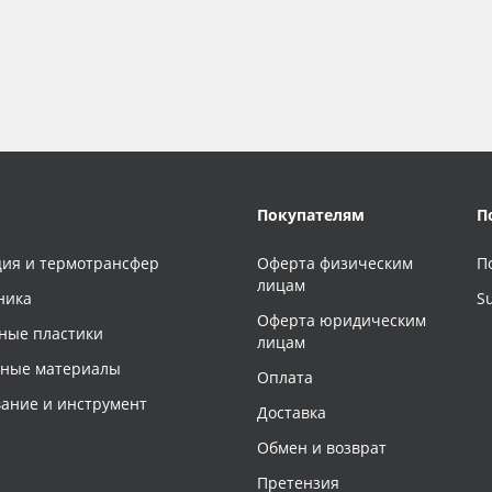
Покупателям
П
ия и термотрансфер
Оферта физическим
П
лицам
ника
S
Оферта юридическим
ные пластики
лицам
чные материалы
Оплата
ание и инструмент
Доставка
Обмен и возврат
Претензия