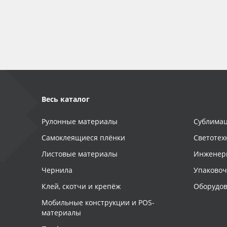
Баннер
Заготовки для сувениров
Весь каталог
Рулонные материалы
Сублимац
Самоклеящиеся плёнки
Светотех
Листовые материалы
Инженер
Чернила
Упаково
Клей, скотчи и крепёж
Оборудов
Мобильные конструкции и POS-
материалы