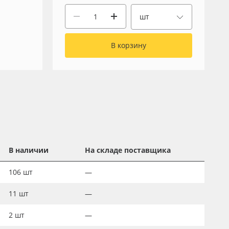
шт
В корзину
В наличии
На складе поставщика
106
шт
—
11
шт
—
2
шт
—