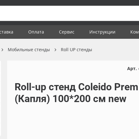
ставка
Оплата
Сервис
Инструкции
Ком
Мобильные стенды
Roll UP стенды
Арт.
Roll-up стенд Coleido Pre
(Капля) 100*200 см new