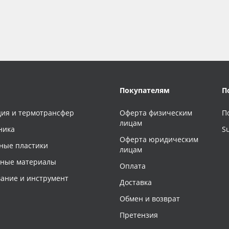
Покупателям
П
ия и термотрансфер
Оферта физическим
П
лицам
ника
S
Оферта юридическим
ные пластики
лицам
чные материалы
Оплата
ание и инструмент
Доставка
Обмен и возврат
Претензия