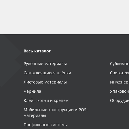
Баннер
Заготовки для сувениров
Весь каталог
Рулонные материалы
Сублимац
Самоклеящиеся плёнки
Светотех
Листовые материалы
Инженер
Чернила
Упаково
Клей, скотчи и крепёж
Оборудов
Мобильные конструкции и POS-
материалы
Профильные системы