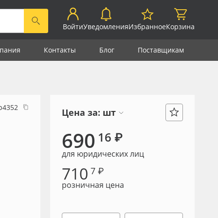
Войти
Уведомления
Избранное
Корзина
пания
Контакты
Блог
Поставщикам
р4352
Цена за:
шт
690
16 ₽
для юридических лиц
710
7 ₽
розничная цена