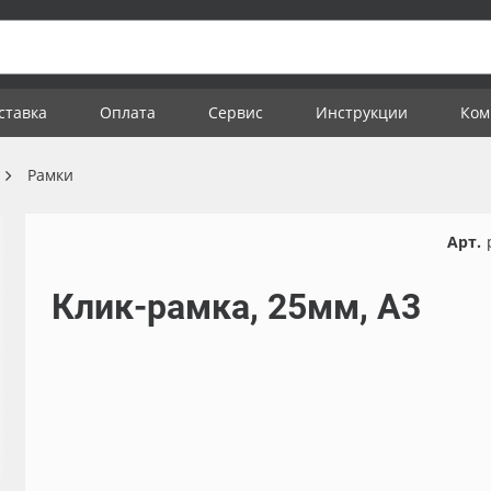
ставка
Оплата
Сервис
Инструкции
Ком
Рамки
Арт.
Клик-рамка, 25мм, А3