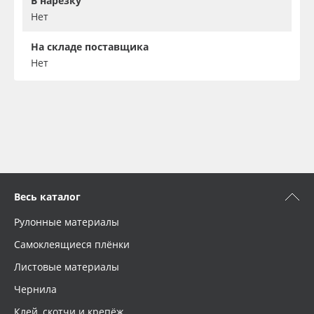
В нарезку
Нет
На складе поставщика
Нет
Весь каталог
Рулонные материалы
Самоклеящиеся плёнки
Листовые материалы
Чернила
Клей, скотчи и крепёж