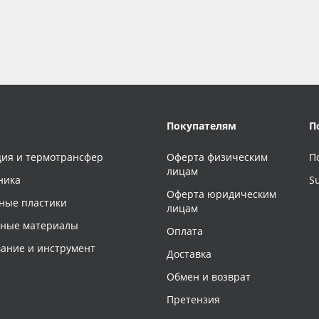
Покупателям
П
ия и термотрансфер
Оферта физическим
П
лицам
ника
S
Оферта юридическим
ные пластики
лицам
чные материалы
Оплата
ание и инструмент
Доставка
Обмен и возврат
Претензия