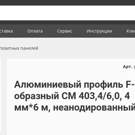
ставка
Оплата
Сервис
Инструкции
Ком
позитных панелей
Арт.
Алюминиевый профиль F-
образный СМ 403,4/6,0, 4
мм*6 м, неанодированны