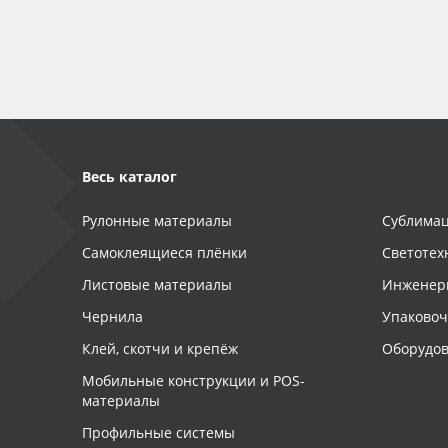
Баннер
Заготовки для сувениров
Весь каталог
Рулонные материалы
Сублимац
Самоклеящиеся плёнки
Светотех
Листовые материалы
Инженер
Чернила
Упаково
Клей, скотчи и крепёж
Оборудов
Мобильные конструкции и POS-
материалы
Профильные системы