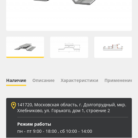
Oracal 641
Orajet 3640
Плёнка монтажная Oratape
ПЭТ листовой
ПЭТ бэклит
Наличие
Описание
Характеристики
Применение
Вспененный ПВХ
141720, Московская область, г. Долгопрудный, мкр.
Баннер
Хлебниково, ул. Горького, дом 1, строение 2
Заготовки для сувениров
Режим работы
пн - пт 9:00 - 18:00 , сб 10:00 - 14:00