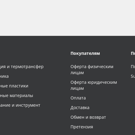
Покупателям
П
ия и термотрансфер
Оферта физическим
П
лицам
ника
S
Оферта юридическим
ные пластики
лицам
чные материалы
Оплата
ание и инструмент
Доставка
Обмен и возврат
Претензия