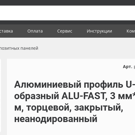
ставка
Оплата
Сервис
Инструкции
Ком
позитных панелей
Арт.
Алюминиевый профиль U
образный ALU-FAST, 3 мм*
м, торцевой, закрытый,
неанодированный