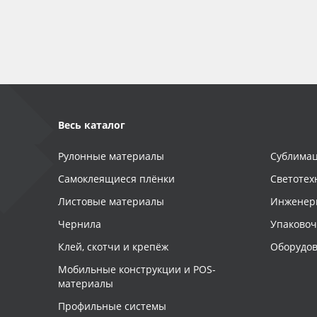
Баннер
Заготовки для сувениров
Весь каталог
Рулонные материалы
Сублимац
Самоклеящиеся плёнки
Светотех
Листовые материалы
Инженер
Чернила
Упаково
Клей, скотчи и крепёж
Оборудов
Мобильные конструкции и POS-
материалы
Профильные системы