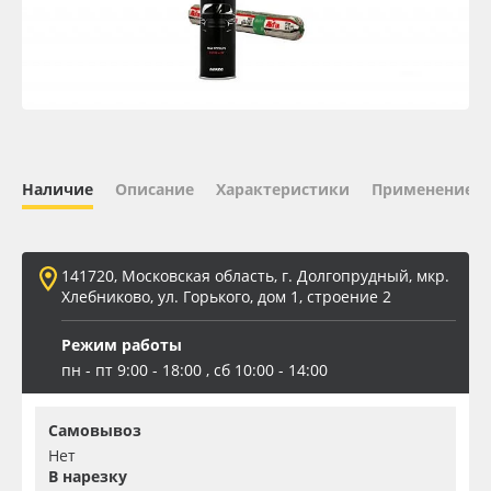
Oracal 641
Orajet 3640
Плёнка монтажная Oratape
Наличие
Описание
Характеристики
Применение
ПЭТ листовой
ПЭТ бэклит
141720, Московская область, г. Долгопрудный, мкр.
Хлебниково, ул. Горького, дом 1, строение 2
Вспененный ПВХ
Режим работы
пн - пт 9:00 - 18:00 , сб 10:00 - 14:00
Баннер
Самовывоз
Заготовки для сувениров
Нет
В нарезку