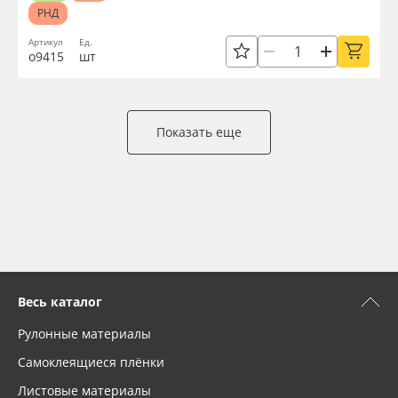
РНД
Артикул
Ед.
о9415
шт
Показать еще
Весь каталог
Рулонные материалы
Самоклеящиеся плёнки
Листовые материалы