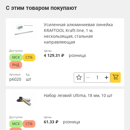
С этим товаром покупают
Усиленная алюминиевая линейка
KRAFTOOL Kraft-line, 1 м,
нескользящая, стальная
направляющая
Доступно
Цены
4 129.31 ₽
розница
МСК
СПБ
РНД
Артикул
Ед.
р6020
шт
Набор лезвий Ultima, 18 мм, 10 шт
Доступно
Цены
61.33 ₽
розница
МСК
СПБ