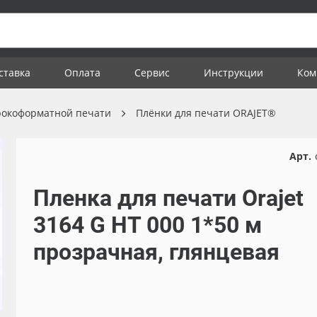
ставка
Оплата
Сервис
Инструкции
Ком
рокоформатной печати
Плёнки для печати ORAJET®
Арт.
Пленка для печати Orajet
3164 G HT 000 1*50 м
прозрачная, глянцевая