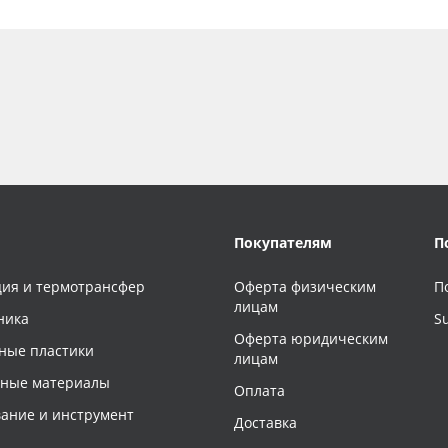
Покупателям
П
ия и термотрансфер
Оферта физическим
П
лицам
ника
S
Оферта юридическим
ные пластики
лицам
чные материалы
Оплата
ание и инструмент
Доставка