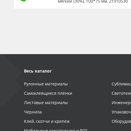
мягкий (30%), 100*75 мм, 21910530
Весь каталог
Рулонные материалы
Сублимац
Самоклеящиеся плёнки
Светотех
Листовые материалы
Инженер
Чернила
Упаково
Клей, скотчи и крепёж
Оборудов
Мобильные конструкции и POS-