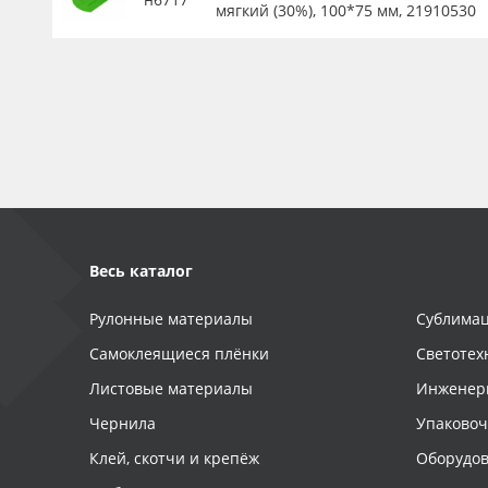
мягкий (30%), 100*75 мм, 21910530
Весь каталог
Рулонные материалы
Сублимац
Самоклеящиеся плёнки
Светотех
Листовые материалы
Инженер
Чернила
Упаково
Клей, скотчи и крепёж
Оборудов