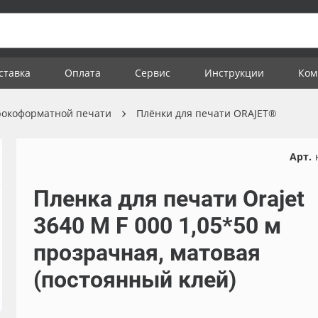
ставка
Оплата
Сервис
Инструкции
Ком
рокоформатной печати
Плёнки для печати ORAJET®
Арт.
Пленка для печати Orajet
3640 M F 000 1,05*50 м
прозрачная, матовая
(постоянный клей)