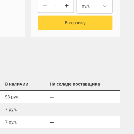
рул.
В корзину
В наличии
На складе поставщика
53
рул.
—
7
рул.
—
7
рул.
—