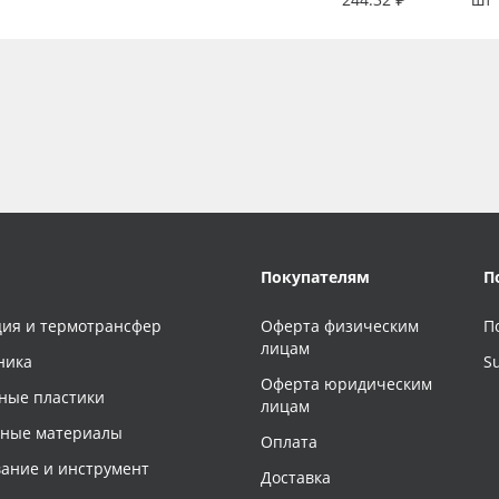
Покупателям
П
ия и термотрансфер
Оферта физическим
П
лицам
ника
S
Оферта юридическим
ные пластики
лицам
чные материалы
Оплата
ание и инструмент
Доставка