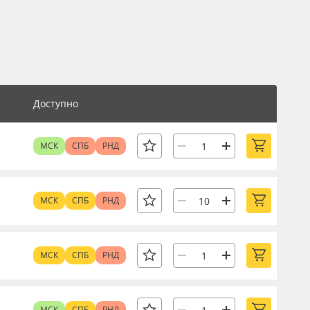
Доступно
МСК
СПБ
РНД
МСК
СПБ
РНД
МСК
СПБ
РНД
МСК
СПБ
РНД