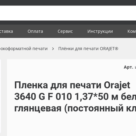
ставка
Оплата
Сервис
Инструкции
Ком
рокоформатной печати
Плёнки для печати ORAJET®
Арт.
Пленка для печати Orajet
3640 G F 010 1,37*50 м бел
глянцевая (постоянный кл