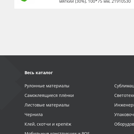
мягкий (30%), 100*75 мм, 21910530
Весь каталог
Рулонные материалы
Сублимац
Самоклеящиеся плёнки
Светотех
Листовые материалы
Инженер
Чернила
Упаково
Клей, скотчи и крепёж
Оборудов
Мобильные конструкции и POS-