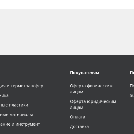
Покупателям
П
ия и термотрансфер
Оферта физическим
П
лицам
ника
S
Оферта юридическим
ные пластики
лицам
чные материалы
Оплата
ание и инструмент
Доставка