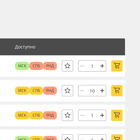
Доступно
МСК
СПБ
РНД
МСК
СПБ
РНД
МСК
СПБ
РНД
МСК
СПБ
РНД