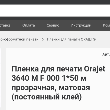
ставка
Оплата
Сервис
Инструкции
Ком
рокоформатной печати
Плёнки для печати ORAJET®
Арт.
Пленка для печати Orajet
3640 M F 000 1*50 м
прозрачная, матовая
(постоянный клей)