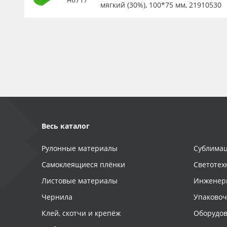
мягкий (30%), 100*75 мм, 21910530
Весь каталог
Рулонные материалы
Сублимац
Самоклеящиеся плёнки
Светотех
Листовые материалы
Инженер
Чернила
Упаково
Клей, скотчи и крепёж
Оборудов