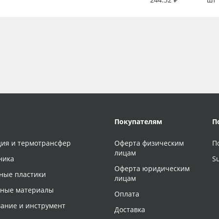
Покупателям
П
ия и термотрансфер
Оферта физическим
П
лицам
ника
S
Оферта юридическим
ные пластики
лицам
чные материалы
Оплата
ание и инструмент
Доставка