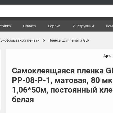
ставка
Оплата
Сервис
Инструкции
Ком
рокоформатной печати
Плёнки для печати GLP
Арт.
Самоклеящаяся пленка G
PP-08-P-1, матовая, 80 мк
1,06*50м, постоянный кле
белая