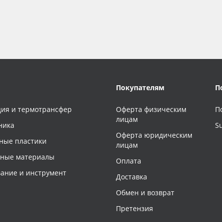
Покупателям
П
ия и термотрансфер
Оферта физическим
П
лицам
ника
S
Оферта юридическим
ные пластики
лицам
чные материалы
Оплата
ание и инструмент
Доставка
Обмен и возврат
Претензия