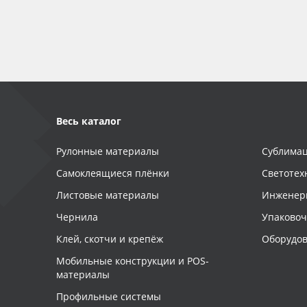
Баннер
Заготовки для сувениров
Весь каталог
Рулонные материалы
Сублимац
Самоклеящиеся плёнки
Светотех
Листовые материалы
Инженер
Чернила
Упаково
Клей, скотчи и крепёж
Оборудов
Мобильные конструкции и POS-
материалы
Профильные системы