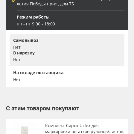
летия Победы пр-кт, дом 75
Режим работы
пн - пт 9:00 - 18:00
Самовывоз
Нет
В нарезку
Нет
На складе поставщика
Нет
С этим товаром покупают
Комплект бирок Uzlex для
маркировки остатков рулонов/листов,