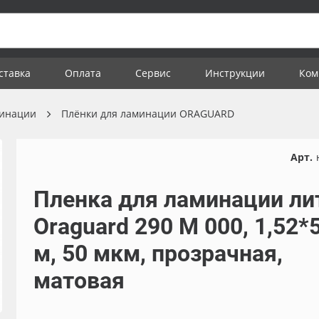
ставка
Оплата
Сервис
Инструкции
Ком
минации
Плёнки для ламинации ORAGUARD
Арт.
Пленка для ламинации ли
Oraguard 290 M 000, 1,52*
м, 50 мкм, прозрачная,
матовая