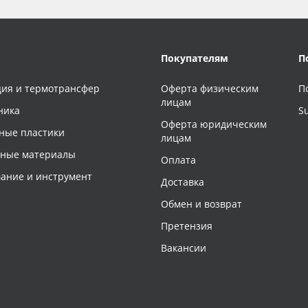
Покупателям
П
ия и термотрансфер
Оферта физическим
П
лицам
ника
S
Оферта юридическим
ные пластики
лицам
чные материалы
Оплата
ание и инструмент
Доставка
Обмен и возврат
Претензия
Вакансии