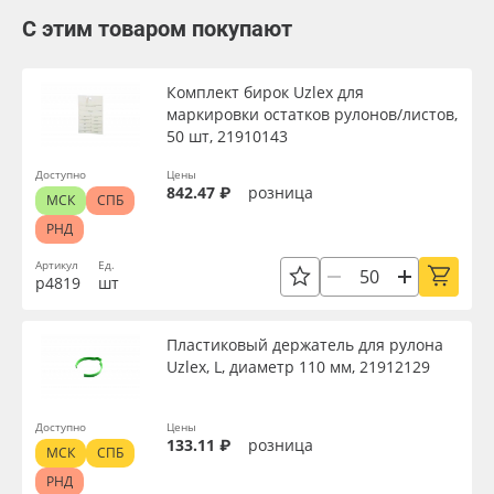
С этим товаром покупают
Комплект бирок Uzlex для
маркировки остатков рулонов/листов,
50 шт, 21910143
Доступно
Цены
842.47 ₽
розница
МСК
СПБ
РНД
Артикул
Ед.
р4819
шт
Пластиковый держатель для рулона
Uzlex, L, диаметр 110 мм, 21912129
Доступно
Цены
133.11 ₽
розница
МСК
СПБ
РНД