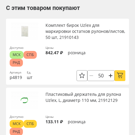
С этим товаром покупают
Комплект бирок Uzlex для
маркировки остатков рулонов/листов,
50 шт, 21910143
Доступно
Цены
842.47 ₽
розница
МСК
СПБ
РНД
Артикул
Ед.
р4819
шт
Пластиковый держатель для рулона
Uzlex, L, диаметр 110 мм, 21912129
Доступно
Цены
133.11 ₽
розница
МСК
СПБ
РНД