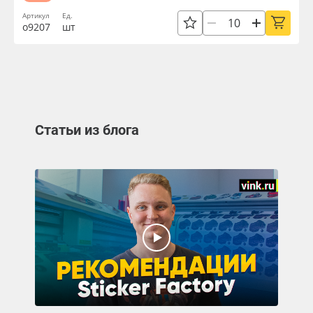
Артикул
Ед.
о9207
шт
Статьи из блога