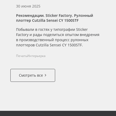
30 июня 2025
Рекомендации. Sticker Factory. Рулонный
плоттер Cutzilla Sensei CY 1500STF
Побывали в гостях у типографии Sticker
Factory и рады поделиться опытом внедрения
в производственный процесс рулонных
плоттеров Cutzilla Sensei CY 1500STF.
Печать
Интерьерка
Смотреть все