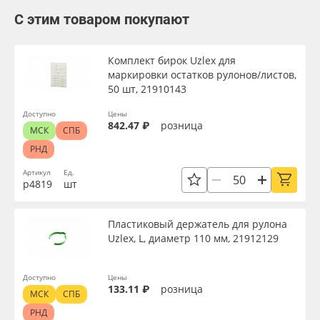
С этим товаром покупают
Комплект бирок Uzlex для
маркировки остатков рулонов/листов,
50 шт, 21910143
Доступно
Цены
842.47 ₽
розница
МСК
СПБ
РНД
Артикул
Ед.
р4819
шт
Пластиковый держатель для рулона
Uzlex, L, диаметр 110 мм, 21912129
Доступно
Цены
133.11 ₽
розница
МСК
СПБ
РНД