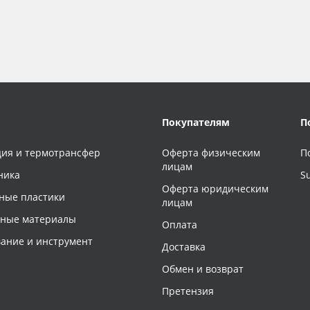
Покупателям
П
ия и термотрансфер
Оферта физическим
П
лицам
ника
S
Оферта юридическим
ные пластики
лицам
чные материалы
Оплата
ание и инструмент
Доставка
Обмен и возврат
Претензия