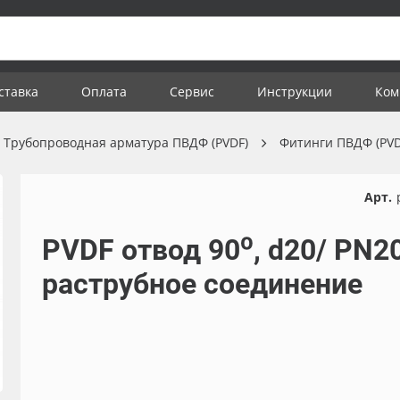
ставка
Оплата
Сервис
Инструкции
Ком
Трубопроводная арматура ПВДФ (PVDF)
Фитинги ПВДФ (PVD
Арт.
PVDF отвод 90⁰, d20/ PN20
раструбное соединение