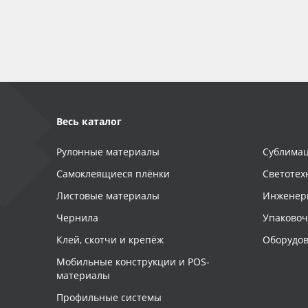
Баннер
Заготовки для сувениров
Весь каталог
Рулонные материалы
Сублимац
Самоклеящиеся плёнки
Светотех
Листовые материалы
Инженер
Чернила
Упаково
Клей, скотчи и крепёж
Оборудов
Мобильные конструкции и POS-
материалы
Профильные системы