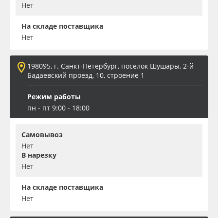
Нет
На складе поставщика
Нет
198095, г. Санкт-Петербург, поселок Шушары, 2-й
Бадаевский проезд, 10, строение 1
Режим работы
пн - пт 9:00 - 18:00
Самовывоз
Нет
В нарезку
Нет
На складе поставщика
Нет