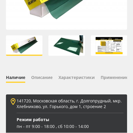
Oracal 641
Orajet 3640
Плёнка монтажная Oratape
ПЭТ листовой
ПЭТ бэклит
Наличие
Описание
Характеристики
Применение
Вспененный ПВХ
141720, Московская область, г. Долгопрудный, мкр.
Баннер
Хлебниково, ул. Горького, дом 1, строение 2
Заготовки для сувениров
Режим работы
пн - пт 9:00 - 18:00 , сб 10:00 - 14:00