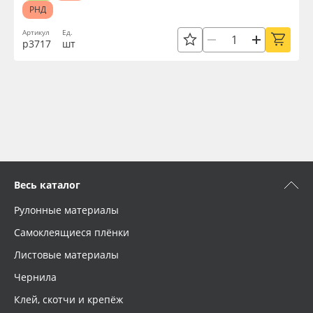
РНД
Артикул
Ед.
р3717
шт
Весь каталог
Рулонные материалы
Самоклеящиеся плёнки
Листовые материалы
Чернила
Клей, скотчи и крепёж