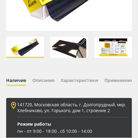
Oracal 641
Orajet 3640
Плёнка монтажная Oratape
ПЭТ листовой
ПЭТ бэклит
Наличие
Описание
Характеристики
Применение
Вспененный ПВХ
141720, Московская область, г. Долгопрудный, мкр.
Баннер
Хлебниково, ул. Горького, дом 1, строение 2
Заготовки для сувениров
Режим работы
пн - пт 9:00 - 18:00 , сб 10:00 - 14:00