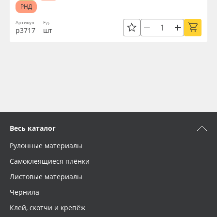
РНД
Артикул
Ед.
р3717
шт
Весь каталог
Рулонные материалы
Самоклеящиеся плёнки
Листовые материалы
Чернила
Клей, скотчи и крепёж