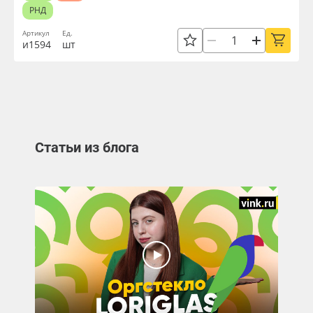
РНД
Артикул
Ед.
и1594
шт
Статьи из блога