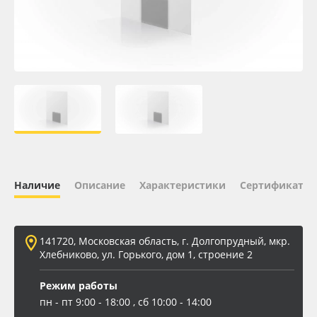
Oracal 641
Orajet 3640
Плёнка монтажная Oratape
ПЭТ листовой
ПЭТ бэклит
Наличие
Описание
Характеристики
Сертификаты 
Вспененный ПВХ
141720, Московская область, г. Долгопрудный, мкр.
Баннер
Хлебниково, ул. Горького, дом 1, строение 2
Заготовки для сувениров
Режим работы
пн - пт 9:00 - 18:00 , сб 10:00 - 14:00