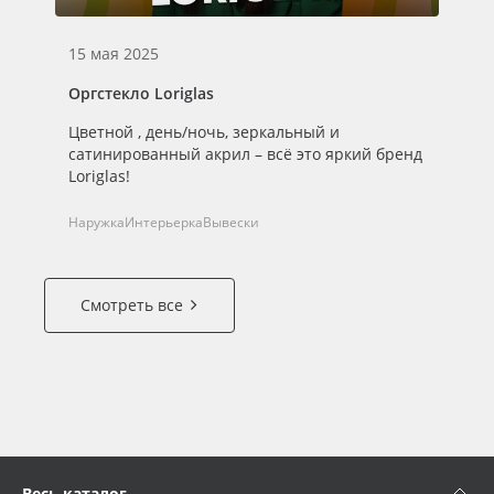
15 мая 2025
Оргстекло Loriglas
Цветной , день/ночь, зеркальный и
сатинированный акрил – всё это яркий бренд
Loriglas!
Наружка
Интерьерка
Вывески
Смотреть все
Весь каталог