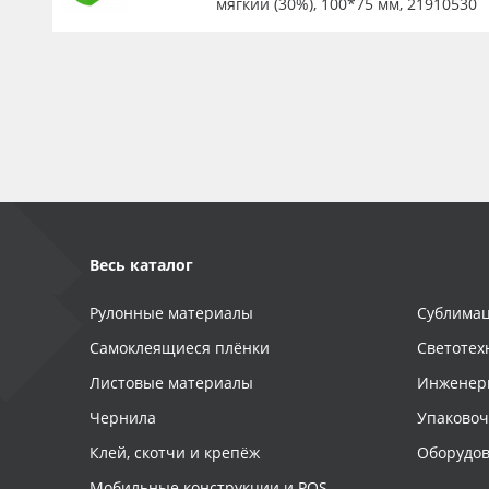
мягкий (30%), 100*75 мм, 21910530
Весь каталог
Рулонные материалы
Сублимац
Самоклеящиеся плёнки
Светотех
Листовые материалы
Инженер
Чернила
Упаково
Клей, скотчи и крепёж
Оборудов
Мобильные конструкции и POS-