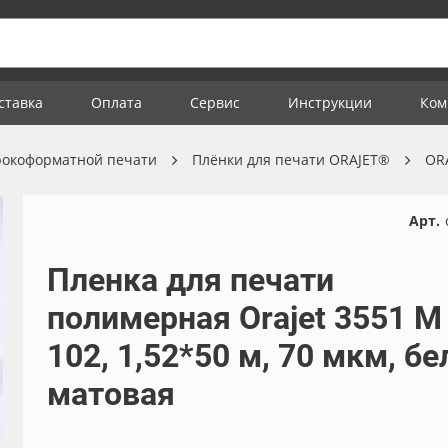
ставка
Оплата
Сервис
Инструкции
Ком
рокоформатной печати
Плёнки для печати ORAJET®
OR
Арт.
Пленка для печати
полимерная Orajet 3551 M
102, 1,52*50 м, 70 мкм, бе
матовая