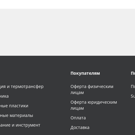
Покупателям
П
ия и термотрансфер
Оферта физическим
П
лицам
ника
S
Оферта юридическим
ные пластики
лицам
чные материалы
Оплата
ание и инструмент
Доставка