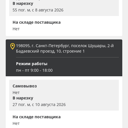
В нарезку
55 пог. м, с 8 августа 2026
На складе поставщика
Нет
198095, г. Санкт-Петербург, поселок Шушары, 2-й
Бадаевский проезд, 10, строение 1
Режим работы
пн - пт 9:00 - 18:00
Самовывоз
Нет
В нарезку
27 пог. м, с 10 августа 2026
На складе поставщика
Нет