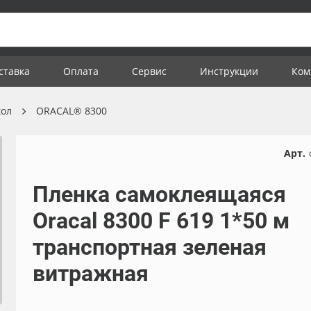
ставка
Оплата
Сервис
Инструкции
Ком
кол
ORACAL® 8300
Арт.
Пленка самоклеящаяся
Oracal 8300 F 619 1*50 м
транспортная зеленая
витражная