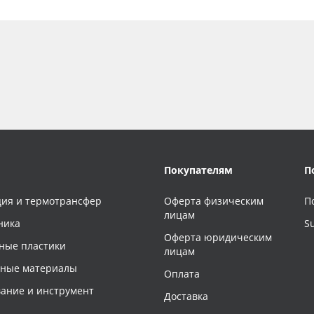
Покупателям
П
ия и термотрансфер
Оферта физическим
П
лицам
ника
S
Оферта юридическим
ные пластики
лицам
чные материалы
Оплата
ание и инструмент
Доставка