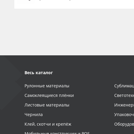
Весь каталог
Рулонные материалы
Сублимац
Самоклеящиеся плёнки
Светотех
Листовые материалы
Инженер
Чернила
Упаково
Клей, скотчи и крепёж
Оборудов
Мобильные конструкции и POS-