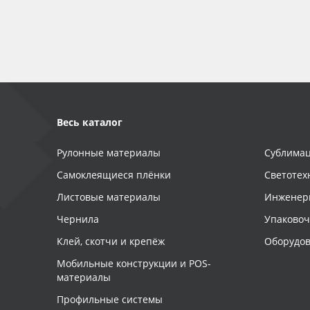
Баннер
Заготовки для сувениров
Весь каталог
Рулонные материалы
Сублимац
Самоклеящиеся плёнки
Светотех
Листовые материалы
Инженер
Чернила
Упаково
Клей, скотчи и крепёж
Оборудов
Мобильные конструкции и POS-
материалы
Профильные системы