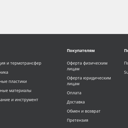
Покупателям
П
ия и термотрансфер
Оферта физическим
П
лицам
ника
S
Оферта юридическим
ные пластики
лицам
чные материалы
Оплата
ание и инструмент
Доставка
Обмен и возврат
Претензия