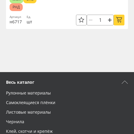
РНД
Артикул
Ед.
н6717
шт
Весь каталог
Рулонные материалы
Самоклеящиеся плёнки
Листовые материалы
Чернила
Клей, скотчи и крепёж