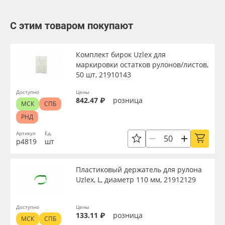
С этим товаром покупают
Комплект бирок Uzlex для
маркировки остатков рулонов/листов,
50 шт, 21910143
Доступно
Цены
842.47 ₽
розница
МСК
СПБ
РНД
Артикул
Ед.
р4819
шт
Пластиковый держатель для рулона
Uzlex, L, диаметр 110 мм, 21912129
Доступно
Цены
133.11 ₽
розница
МСК
СПБ