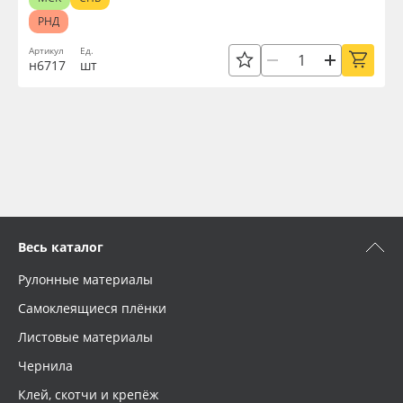
РНД
Артикул
Ед.
н6717
шт
Весь каталог
Рулонные материалы
Самоклеящиеся плёнки
Листовые материалы
Чернила
Клей, скотчи и крепёж