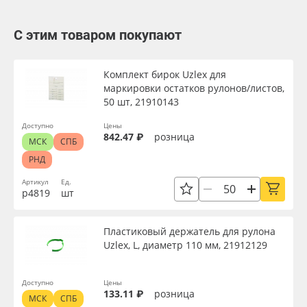
С этим товаром покупают
Комплект бирок Uzlex для
маркировки остатков рулонов/листов,
50 шт, 21910143
Доступно
Цены
842.47 ₽
розница
МСК
СПБ
РНД
Артикул
Ед.
р4819
шт
Пластиковый держатель для рулона
Uzlex, L, диаметр 110 мм, 21912129
Доступно
Цены
133.11 ₽
розница
МСК
СПБ