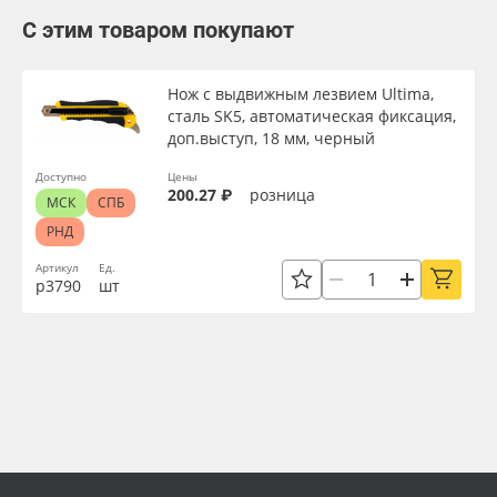
С этим товаром покупают
Нож с выдвижным лезвием Ultima,
сталь SK5, автоматическая фиксация,
доп.выступ, 18 мм, черный
Доступно
Цены
200.27 ₽
розница
МСК
СПБ
РНД
Артикул
Ед.
р3790
шт