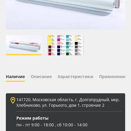
Oracal 641
Orajet 3640
Плёнка монтажная Oratape
ПЭТ листовой
ПЭТ бэклит
Наличие
Описание
Характеристики
Применение
Вспененный ПВХ
141720, Московская область, г. Долгопрудный, мкр.
Баннер
Хлебниково, ул. Горького, дом 1, строение 2
Заготовки для сувениров
Режим работы
пн - пт 9:00 - 18:00 , сб 10:00 - 14:00