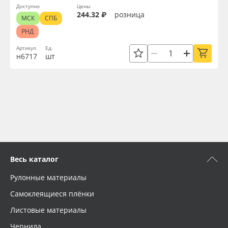
Доступно
Цены
244.32 ₽
розница
МСК
СПБ
РНД
Артикул
Ед.
н6717
шт
Весь каталог
Рулонные материалы
Самоклеящиеся плёнки
Листовые материалы
Чернила