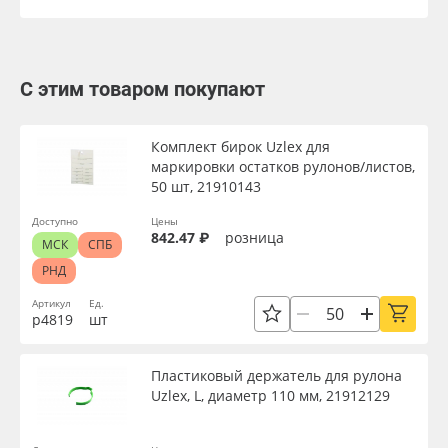
С этим товаром покупают
Комплект бирок Uzlex для
маркировки остатков рулонов/листов,
50 шт, 21910143
Доступно
Цены
842.47 ₽
розница
МСК
СПБ
РНД
Артикул
Ед.
р4819
шт
Пластиковый держатель для рулона
Uzlex, L, диаметр 110 мм, 21912129