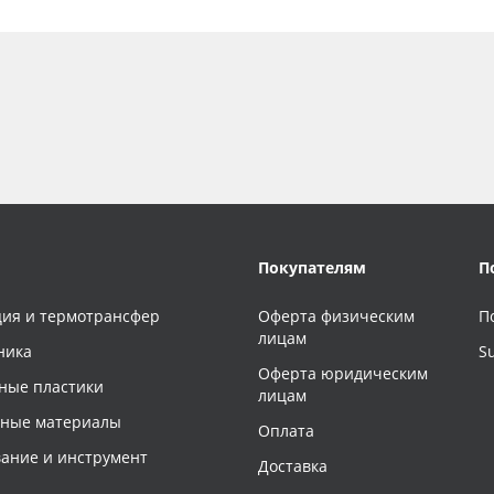
Покупателям
П
ия и термотрансфер
Оферта физическим
П
лицам
ника
S
Оферта юридическим
ные пластики
лицам
чные материалы
Оплата
ание и инструмент
Доставка