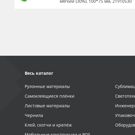
мягкий (30%), 100*75 мм, 21910530
Весь каталог
Рулонные материалы
Сублимац
Самоклеящиеся плёнки
Светотех
Листовые материалы
Инженер
Чернила
Упаково
Клей, скотчи и крепёж
Оборудов
Мобильные конструкции и POS-