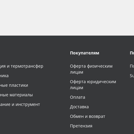
Покупателям
П
ия и термотрансфер
Оферта физическим
П
лицам
ника
S
Оферта юридическим
ные пластики
лицам
чные материалы
Оплата
ание и инструмент
Доставка
Обмен и возврат
Претензия