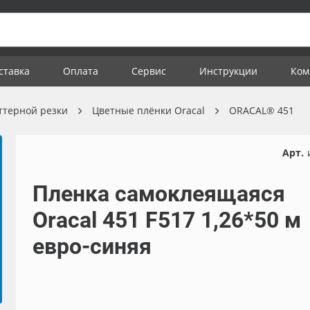
ставка
Оплата
Сервис
Инструкции
Ком
ттерной резки
Цветные плёнки Oracal
ORACAL® 451
Арт.
Пленка самоклеящаяся
Oracal 451 F517 1,26*50 м
евро-синяя