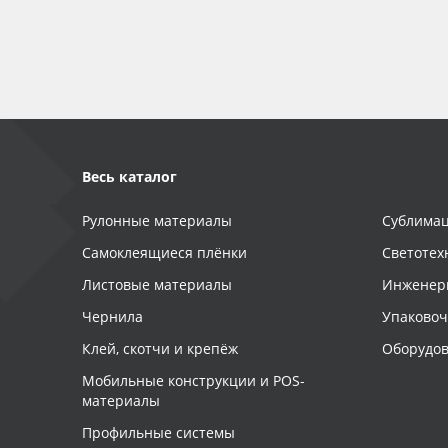
Баннер
Заготовки для сувениров
Весь каталог
Рулонные материалы
Сублимац
Самоклеящиеся плёнки
Светотех
Листовые материалы
Инженер
Чернила
Упаково
Клей, скотчи и крепёж
Оборудов
Мобильные конструкции и POS-
материалы
Профильные системы