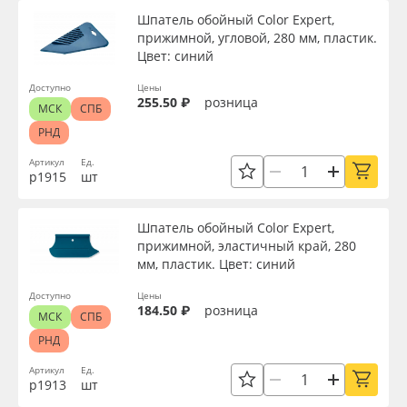
Шпатель обойный Color Expert,
прижимной, угловой, 280 мм, пластик.
Цвет: синий
Доступно
Цены
255.50 ₽
розница
МСК
СПБ
РНД
Артикул
Ед.
р1915
шт
Шпатель обойный Color Expert,
прижимной, эластичный край, 280
мм, пластик. Цвет: синий
Доступно
Цены
184.50 ₽
розница
МСК
СПБ
РНД
Артикул
Ед.
р1913
шт