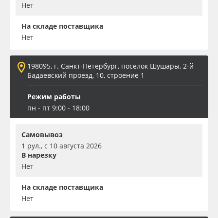
Нет
На складе поставщика
Нет
198095, г. Санкт-Петербург, поселок Шушары, 2-й
Бадаевский проезд, 10, строение 1
Режим работы
пн - пт 9:00 - 18:00
Самовывоз
1 рул., с 10 августа 2026
В нарезку
Нет
На складе поставщика
Нет