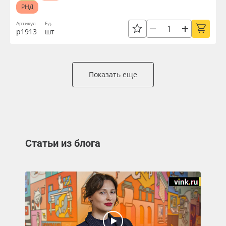
РНД
Артикул
Ед.
р1913
шт
Показать еще
Статьи из блога