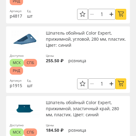
РНД
Артикул
Ед.
р4817
шт
Шпатель обойный Color Expert,
прижимной, угловой, 280 мм, пластик.
Цвет: синий
Доступно
Цены
255.50 ₽
розница
МСК
СПБ
РНД
Артикул
Ед.
р1915
шт
Шпатель обойный Color Expert,
прижимной, эластичный край, 280
мм, пластик. Цвет: синий
Доступно
Цены
184.50 ₽
розница
МСК
СПБ