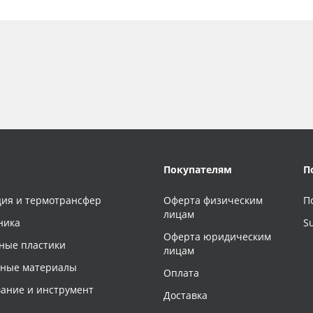
Покупателям
П
ия и термотрансфер
Оферта физическим
П
лицам
ника
S
Оферта юридическим
ные пластики
лицам
чные материалы
Оплата
ание и инструмент
Доставка