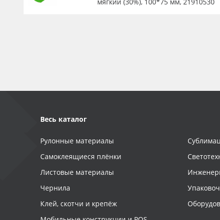
мягкий (30%), 100*75 мм, 21910530
Весь каталог
Рулонные материалы
Сублимац
Самоклеящиеся плёнки
Светотех
Листовые материалы
Инженер
Чернила
Упаково
Клей, скотчи и крепёж
Оборудов
Мобильные конструкции и POS-