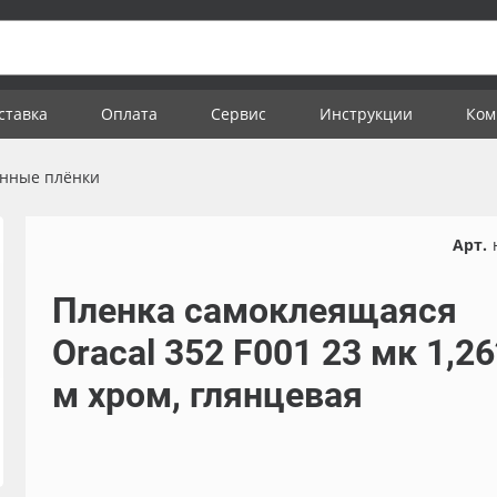
ставка
Оплата
Сервис
Инструкции
Ком
нные плёнки
Арт.
Пленка самоклеящаяся
Oracal 352 F001 23 мк 1,2
м хром, глянцевая