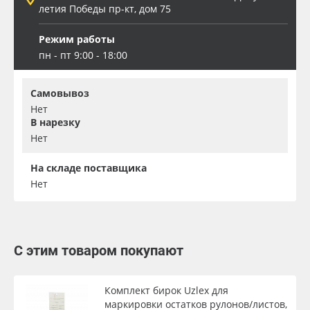
летия Победы пр-кт, дом 75
Режим работы
пн - пт 9:00 - 18:00
Самовывоз
Нет
В нарезку
Нет
На складе поставщика
Нет
С этим товаром покупают
Комплект бирок Uzlex для
маркировки остатков рулонов/листов,