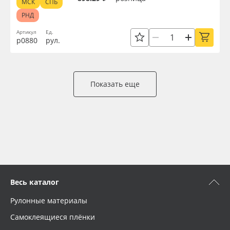
МСК
СПБ
РНД
Артикул
Ед.
р0880
рул.
Показать еще
Весь каталог
Рулонные материалы
Самоклеящиеся плёнки