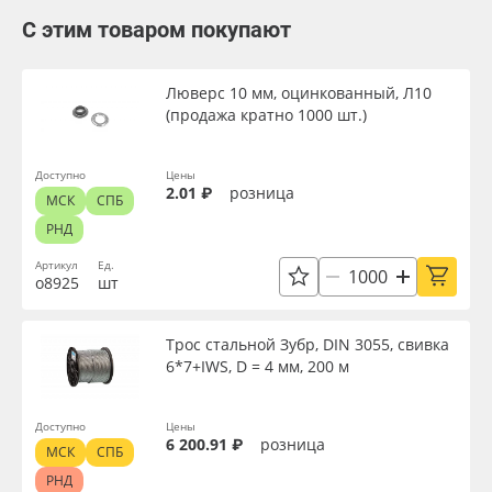
С этим товаром покупают
Люверс 10 мм, оцинкованный, Л10
(продажа кратно 1000 шт.)
Доступно
Цены
2.01 ₽
розница
МСК
СПБ
РНД
Артикул
Ед.
о8925
шт
Трос стальной Зубр, DIN 3055, свивка
6*7+IWS, D = 4 мм, 200 м
Доступно
Цены
6 200.91 ₽
розница
МСК
СПБ
РНД