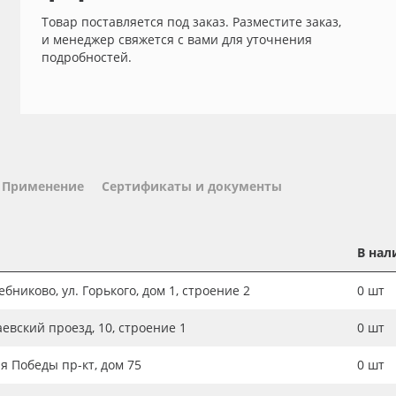
Товар поставляется под заказ. Разместите заказ,
и менеджер свяжется с вами для уточнения
подробностей.
Применение
Сертификаты и документы
В нал
бниково, ул. Горького, дом 1, строение 2
0
шт
аевский проезд, 10, строение 1
0
шт
ия Победы пр-кт, дом 75
0
шт