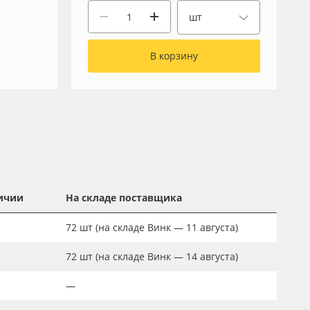
шт
В корзину
ичии
На складе поставщика
72
шт
(на складе Винк — 11 августа)
72
шт
(на складе Винк — 14 августа)
—