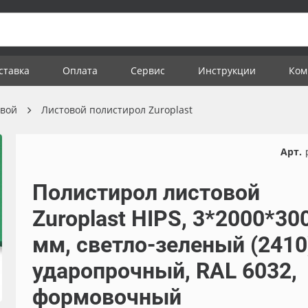
ставка
Оплата
Сервис
Инструкции
Ком
овой
Листовой полистирол Zuroplast
Арт.
Полистирол листовой
Zuroplast HIPS, 3*2000*30
мм, светло-зеленый (2410
ударопрочный, RAL 6032,
формовочный