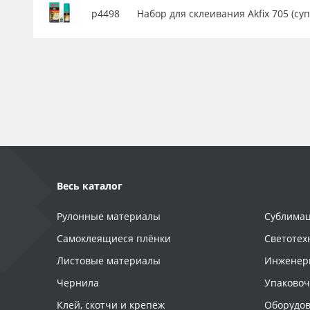
р4498
Набор для склеивания Akfix 705 (су
Весь каталог
Рулонные материалы
Сублимац
Самоклеящиеся плёнки
Светотех
Листовые материалы
Инженер
Чернила
Упаково
Клей, скотчи и крепёж
Оборудов