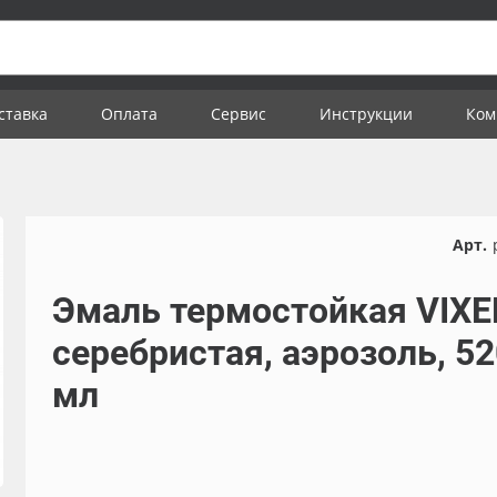
ставка
Оплата
Сервис
Инструкции
Ком
Арт.
Эмаль термостойкая VIXE
серебристая, аэрозоль, 52
мл