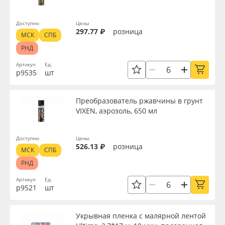
Доступно
Цены
297.77 ₽
розница
МСК
СПБ
РНД
Артикул
Ед.
р9535
шт
Преобразователь ржавчины в грунт
VIXEN, аэрозоль, 650 мл
Доступно
Цены
526.13 ₽
розница
МСК
СПБ
РНД
Артикул
Ед.
р9521
шт
Укрывная пленка с малярной лентой