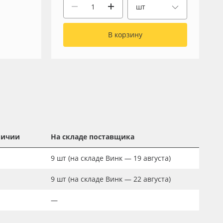
шт
В корзину
личии
На складе поставщика
9
шт
(на складе Винк — 19 августа)
9
шт
(на складе Винк — 22 августа)
—