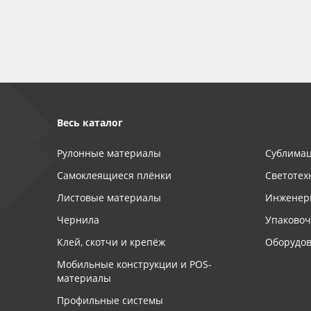
Баннер
Заготовки для сувениров
Весь каталог
Рулонные материалы
Сублимац
Самоклеящиеся плёнки
Светотех
Листовые материалы
Инженер
Чернила
Упаково
Клей, скотчи и крепёж
Оборудов
Мобильные конструкции и POS-
материалы
Профильные системы