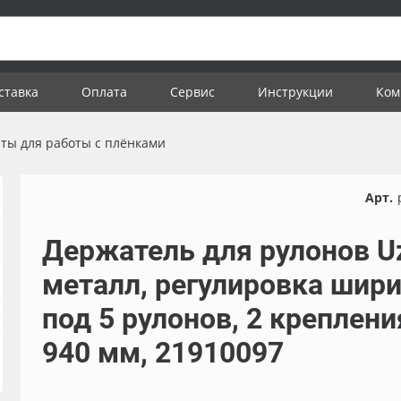
ставка
Оплата
Сервис
Инструкции
Ком
ты для работы с плёнками
Арт.
Держатель для рулонов Uz
металл, регулировка шир
под 5 рулонов, 2 креплени
940 мм, 21910097