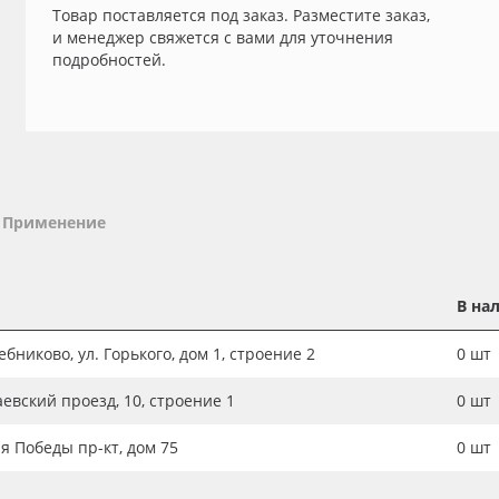
Товар поставляется под заказ. Разместите заказ,
и менеджер свяжется с вами для уточнения
подробностей.
Применение
В на
бниково, ул. Горького, дом 1, строение 2
0
шт
аевский проезд, 10, строение 1
0
шт
ия Победы пр-кт, дом 75
0
шт