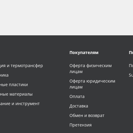
Покупателям
П
ия и термотрансфер
Оферта физическим
П
лицам
ника
S
Оферта юридическим
ные пластики
лицам
чные материалы
Оплата
ание и инструмент
Доставка
Обмен и возврат
Претензия