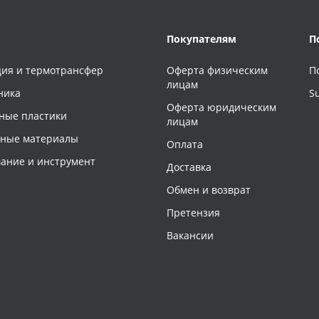
Покупателям
П
ия и термотрансфер
Оферта физическим
П
лицам
ника
S
Оферта юридическим
ные пластики
лицам
чные материалы
Оплата
ание и инструмент
Доставка
Обмен и возврат
Претензия
Вакансии