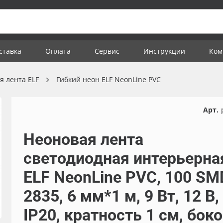
ставка
Оплата
Сервис
Инструкции
Ком
я лента ELF
Гибкий неон ELF NeonLine PVC
Арт.
Неоновая лента
светодиодная интерьерна
ELF NeonLine PVC, 100 SM
2835, 6 мм*1 м, 9 Вт, 12 В,
IP20, кратность 1 см, бок